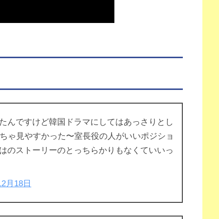
たんですけど韓国ドラマにしてはあっさりとし
くちゃ見やすかった〜室長役の人がいいポジショ
はのストーリーのとっちらかりもなくていいっ
12月18日