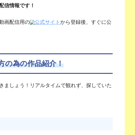
配信情報です！
動画配信用の
公式サイト
から登録後、すぐに公
方の為の作品紹介！
きましょう！リアルタイムで観れず、探していた