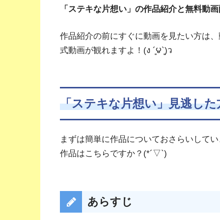
「ステキな片想い」の作品紹介と無料動画
作品紹介の前にすぐに動画を見たい方は、
式動画が観れますよ！(ง ´͈౪`͈)ว
「ステキな片想い」見逃した
まずは簡単に作品についておさらいしてい
作品はこちらですか？(*´▽`)
あらすじ