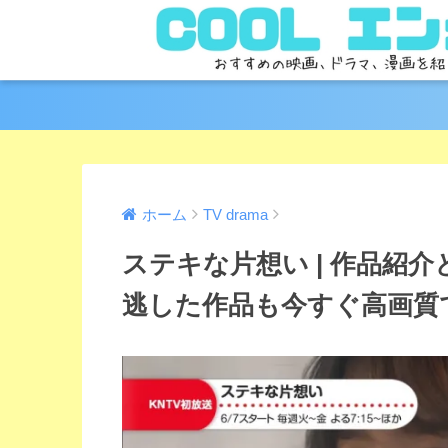
ホーム
TV drama
ステキな片想い | 作品紹
逃した作品も今すぐ高画質