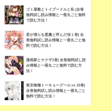
ゴミ屋敷とトイプードルと私 |全巻
無料試し読み情報と一冊丸ごと無料
で読む方法！
君が僕らを悪魔と呼んだ頃１巻| 全
巻無料試し読み情報と一冊丸ごと無
料で読む方法！
漫画家とヤクザ1巻| 全巻無料試し読
み情報と一冊丸ごと無料で読む方
法！
東京喰種トーキョーグール:re 16巻|
全巻無料試し読み情報と一冊丸ごと
無料で読む方法！