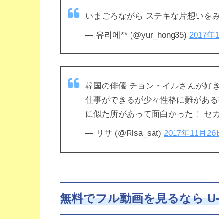
いまごろながら ステキな片想いをみて
— 유리에** (@yur_hong35)
2017年
韓国の俳優 チョン・イルさんが好
仕事ができるが少々性格に難がある
に似た所があって面白かった！ セ
— リサ (@Risa_sat)
2017年11月26
無料でフル動画を見るなら U-