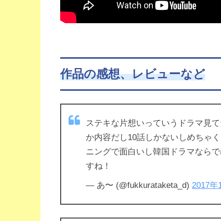
作品の感想、レビューなど
ステキな片想いっていうドラマ見て
か内容だし10話しかないしめちゃ
ニングで面白いし韓国ドラマならで
すね！
— あ〜 (@fukkurataketa_d)
2017年