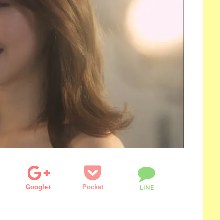
Google+
Pocket
LINE