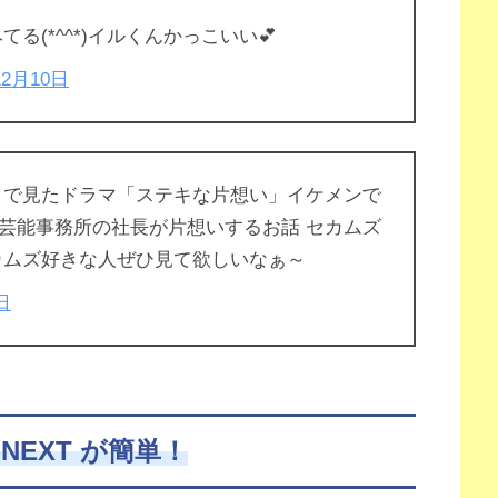
る(*^^*)イルくんかっこいい💕
12月10日
きで見たドラマ「ステキな片想い」イケメンで
芸能事務所の社長が片想いするお話 セカムズ
カムズ好きな人ぜひ見て欲しいなぁ～
日
NEXT が簡単！