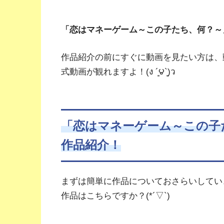
「恋はマネーゲーム～この子たち、何？～
作品紹介の前にすぐに動画を見たい方は、
式動画が観れますよ！(ง ´͈౪`͈)ว
「恋はマネーゲーム～この子
作品紹介！
まずは簡単に作品についておさらいしてい
作品はこちらですか？(*´▽`)