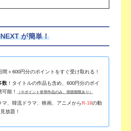
NEXT が簡単！
1日間＋600円分のポイントをすぐ受け取れる！
多数
！タイトルの作品も含め、600円分のポイ
聴可能！
（※ポイント使用作品のみ、視聴期限あり）
ラマ、韓流ドラマ、映画、アニメから
R-18
の動
も見放題！