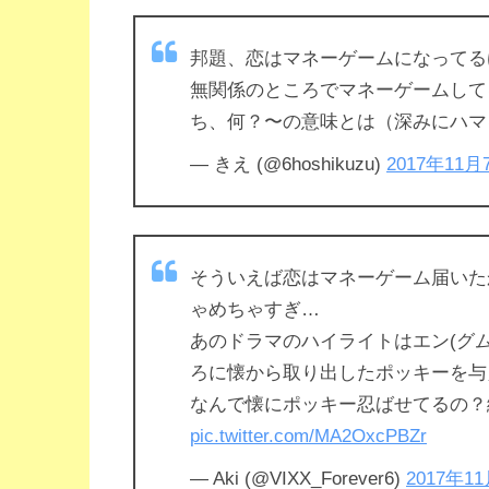
邦題、恋はマネーゲームになってる
無関係のところでマネーゲームして
ち、何？〜の意味とは（深みにハマ
— きえ (@6hoshikuzu)
2017年11月
そういえば恋はマネーゲーム届いた
ゃめちゃすぎ…
あのドラマのハイライトはエン(グ
ろに懐から取り出したポッキーを与
なんで懐にポッキー忍ばせてるの？
pic.twitter.com/MA2OxcPBZr
— Aki (@VIXX_Forever6)
2017年1