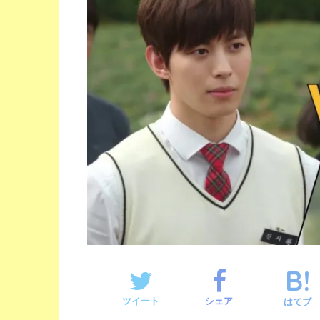
ツイート
シェア
はてブ