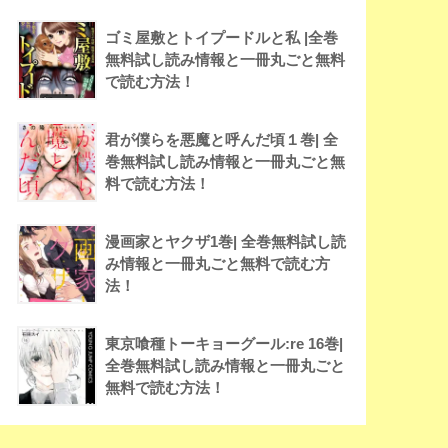
ゴミ屋敷とトイプードルと私 |全巻
無料試し読み情報と一冊丸ごと無料
で読む方法！
君が僕らを悪魔と呼んだ頃１巻| 全
巻無料試し読み情報と一冊丸ごと無
料で読む方法！
漫画家とヤクザ1巻| 全巻無料試し読
み情報と一冊丸ごと無料で読む方
法！
東京喰種トーキョーグール:re 16巻|
全巻無料試し読み情報と一冊丸ごと
無料で読む方法！