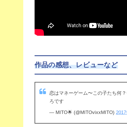
作品の感想、レビューなど
恋はマネーゲーム〜この子たち何？
ろです
— MITO🌟 (@MITOvixxMITO)
201