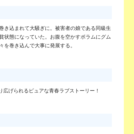
巻き込まれて大騒ぎに。被害者の娘である同級生
貧状態になっていた。お腹を空かすボラムにグム
々を巻き込んで大事に発展する。
繰り広げられるピュアな青春ラブストーリー！