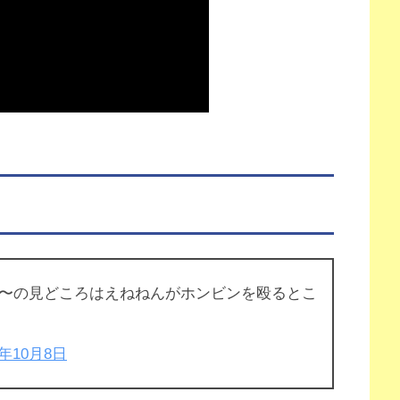
〜の見どころはえねねんがホンビンを殴るとこ
7年10月8日