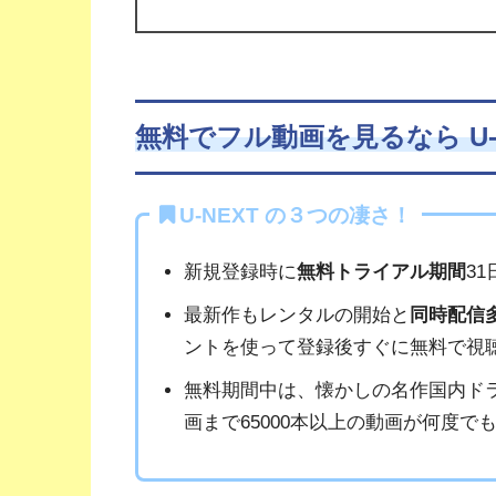
無料でフル動画を見るなら U-
U-NEXT の３つの凄さ！
新規登録時に
無料トライアル期間
3
最新作もレンタルの開始と
同時配信
ントを使って登録後すぐに無料で視
無料期間中は、懐かしの名作国内ド
画まで65000本以上の動画が何度で