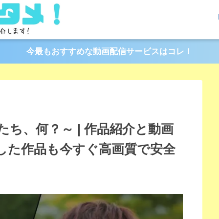
今最もおすすめな動画配信サービスはコレ！
ち、何？～ | 作品紹介と動画
した作品も今すぐ高画質で安全