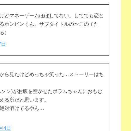
けどマネーゲームほぼしてない。してても恋と
るホンビンくん。サブタイトルの〜この子た
る）
7日
から見たけどめっちゃ笑った…ストーリーはち
ムソン)がお腹を空かせたボラムちゃんにおもむ
える所だと思います。
絶対溶けてるやん…
1月4日