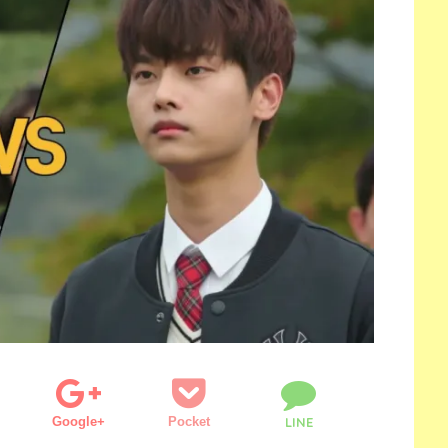
Google+
Pocket
LINE