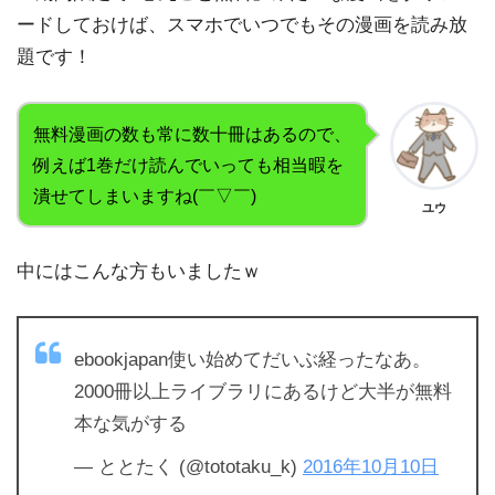
ードしておけば、スマホでいつでもその漫画を読み放
題です！
無料漫画の数も常に数十冊はあるので、
例えば1巻だけ読んでいっても相当暇を
潰せてしまいますね(￣▽￣)
ユウ
中にはこんな方もいましたｗ
ebookjapan使い始めてだいぶ経ったなあ。
2000冊以上ライブラリにあるけど大半が無料
本な気がする
— ととたく (@tototaku_k)
2016年10月10日