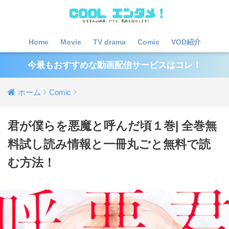
Home
Movie
TV drama
Comic
VOD紹介
今最もおすすめな動画配信サービスはコレ！
ホーム
Comic
君が僕らを悪魔と呼んだ頃１巻| 全巻無
料試し読み情報と一冊丸ごと無料で読
む方法！