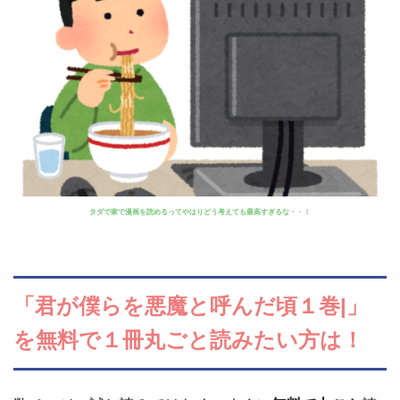
タダで家で漫画を読めるってやはりどう考えても最高すぎるな・・！
「君が僕らを悪魔と呼んだ頃１巻|」
を無料で１冊丸ごと読みたい方は！