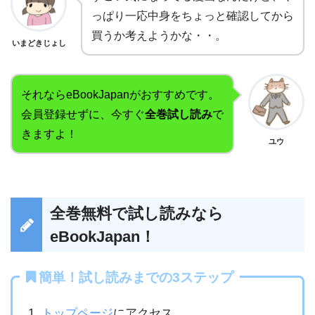
っぱり一応中身をちょっと確認してから
買うか考えようかな・・。
いまどきじょし
それならeBookJapanがおすすめです。
会員登録せずに、今すぐ
全巻試し読み
で
きますよ！
ユウ
全巻無料で試し読みなら
eBookJapan！
簡単！試し読みまでの3ステップ
トップページ
にアクセス