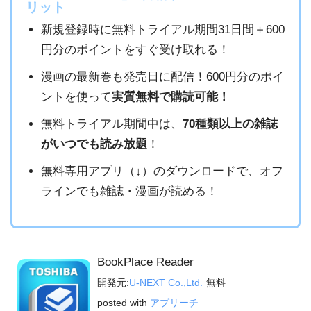
リット
新規登録時に無料トライアル期間31日間＋600
円分のポイントをすぐ受け取れる！
漫画の最新巻も発売日に配信！600円分のポイ
ントを使って
実質無料で購読可能！
無料トライアル期間中は、
70種類以上の雑誌
がいつでも読み放題
！
無料専用アプリ（↓）のダウンロードで、オフ
ラインでも雑誌・漫画が読める！
BookPlace Reader
開発元:
U-NEXT Co.,Ltd.
無料
posted with
アプリーチ