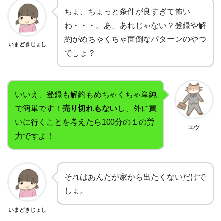
ちょ、ちょっと条件が良すぎて怖い
わ・・・。あ、あれじゃない？登録や解
約がめちゃくちゃ面倒なパターンのやつ
いまどきじょし
でしょ？
いいえ、登録も解約もめちゃくちゃ単純
で簡単です！
売り切れもない
し、外に買
いに行くことを考えたら100分の１の労
ユウ
力ですよ！
それはあんたが家から出たくないだけで
しょ。
いまどきじょし