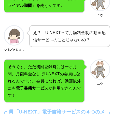
ライアル期間」
を使うんです。
ユウ
え？ U-NEXTって月額料金制の動画配
信サービスのことじゃないの？
いまどきじょし
そうです。ただ初回登録時には一ヶ月
間、月額料金なしでU-NEXTの会員にな
れるんですよ。会員になれば、動画以外
ユウ
にも
電子書籍サービス
が利用できるんで
す！
「U-NEXT」電子書籍サービスの４つのメ