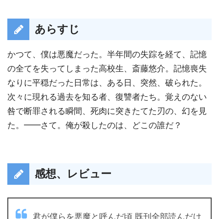
あらすじ
かつて、僕は悪魔だった。半年間の失踪を経て、記憶
の全てを失ってしまった高校生、斎藤悠介。記憶喪失
なりに平穏だった日常は、ある日、突然、破られた。
次々に現れる過去を知る者、復讐者たち。覚えのない
咎で断罪される瞬間、死肉に突きたてた刃の、幻を見
た。━━さて。俺が殺したのは、どこの誰だ？
感想、レビュー
君が僕らを悪魔と呼んだ頃 既刊全部読んだけ