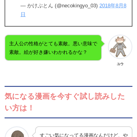
— かけぶとん (@necokingyo_03)
2018年8月8
日
主人公の性格がとても素敵。悪い意味で
素敵。絵が好き嫌いわかれるかな？
ユウ
気になる漫画を
今すぐ試し読みした
い方は！
すごい気になってる漫画なんだけど、や