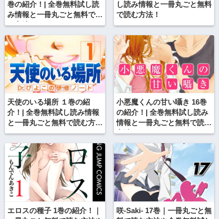
巻の紹介！| 全巻無料試し読
し読み情報と一冊丸ごと無料
み情報と一冊丸ごと無料で読
で読む方法！
む方法も！
天使のいる場所 １巻の紹
小悪魔くんの甘い囁き 16巻
介！| 全巻無料試し読み情報
の紹介！| 全巻無料試し読み
と一冊丸ごと無料で読む方法
情報と一冊丸ごと無料で読む
も！
方法も！
エロスの種子 1巻の紹介！｜
咲-Saki- 17巻｜一冊丸ごと無