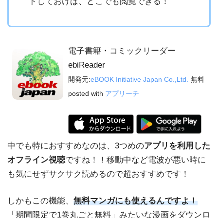
ドしておけば、どこでも閲覧できる！
電子書籍・コミックリーダー
ebiReader
開発元:
eBOOK Initiative Japan Co.,Ltd.
無料
posted with
アプリーチ
中でも特におすすめなのは、3つめの
アプリを利用した
オフライン視聴
ですね！！移動中など電波が悪い時に
も気にせずサクサク読めるので超おすすめです！
しかもこの機能、
無料マンガにも使えるんですよ！
「期間限定で1巻丸ごと無料」みたいな漫画をダウンロ