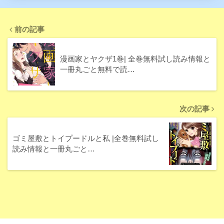
前の記事
漫画家とヤクザ1巻| 全巻無料試し読み情報と
一冊丸ごと無料で読…
次の記事
ゴミ屋敷とトイプードルと私 |全巻無料試し
読み情報と一冊丸ごと…