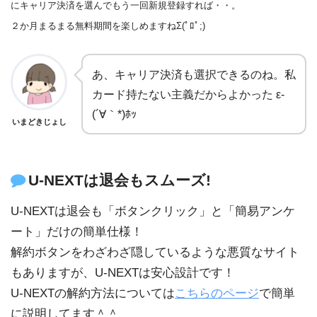
にキャリア決済を選んでもう一回新規登録すれば・・。
２か月まるまる無料期間を楽しめますねΣ(ﾟﾛﾟ;)
あ、キャリア決済も選択できるのね。私
カード持たない主義だからよかった ε-
(´∀｀*)ﾎｯ
いまどきじょし
U-NEXTは退会もスムーズ!
U-NEXTは退会も「ボタンクリック」と「簡易アンケ
ート」だけの簡単仕様！
解約ボタンをわざわざ隠しているような悪質なサイト
もありますが、U-NEXTは安心設計です！
U-NEXTの解約方法については
こちらのページ
で簡単
に説明してます＾＾