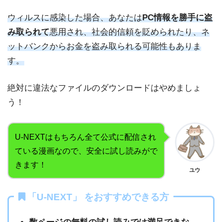
ウィルスに感染した場合、あなたは
PC情報を勝手に盗
み取られて
悪用され、社会的信頼を貶められたり、ネ
ットバンクからお金を盗み取られる可能性もありま
す。
絶対に違法なファイルのダウンロードはやめましょ
う！
U-NEXTはもちろん全て公式に配信され
ている漫画なので、安全に試し読みがで
きます！
ユウ
「U-NEXT」 をおすすめできる方