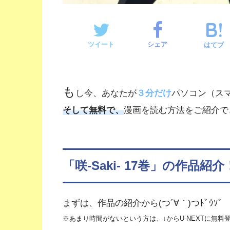
ツイート
シェア
はてブ
も
し今、あなたが
３分だけ
パソコン（ス
そして無料で、
漫画を読む方法をご紹介できますよ
「咲-Saki- 17巻」の作品紹介
まずは、作品の紹介から(つ´∀｀)つﾄﾞｳｿﾞ
※あまり時間がないという方は、↓からU-NEXTに無