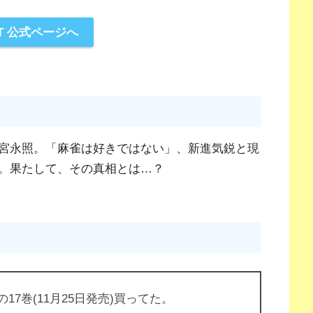
XT 公式ページへ
宮永照。「麻雀は好きではない」、新進気鋭と現
。果たして、その真相とは…？
17巻(11月25日発売)買ってた。