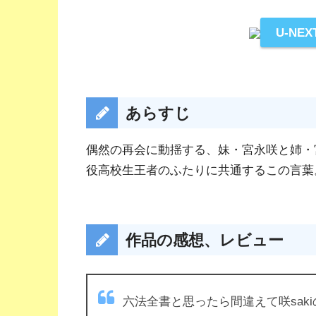
U-NE
あらすじ
偶然の再会に動揺する、妹・宮永咲と姉・
役高校生王者のふたりに共通するこの言葉
作品の感想、レビュー
六法全書と思ったら間違えて咲sakiの