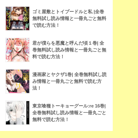
ゴミ屋敷とトイプードルと私 |全巻
無料試し読み情報と一冊丸ごと無料
で読む方法！
君が僕らを悪魔と呼んだ頃１巻| 全
巻無料試し読み情報と一冊丸ごと無
料で読む方法！
漫画家とヤクザ1巻| 全巻無料試し読
み情報と一冊丸ごと無料で読む方
法！
東京喰種トーキョーグール:re 16巻|
全巻無料試し読み情報と一冊丸ごと
無料で読む方法！