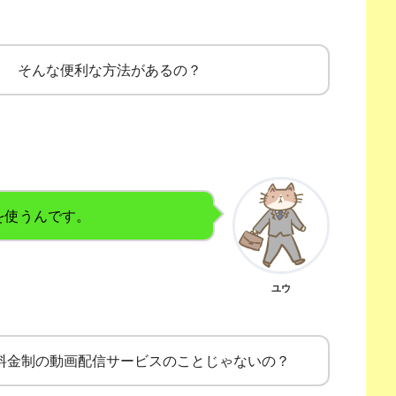
？ そんな便利な方法があるの？
を使うんです。
ユウ
額料金制の動画配信サービスのことじゃないの？