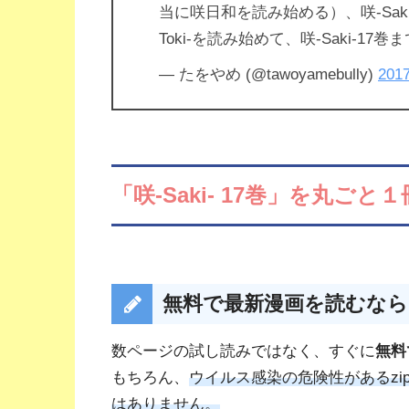
当に咲日和を読み始める）、咲-Sak
Toki-を読み始めて、咲-Saki-1
— たをやめ (@tawoyamebully)
20
「咲-Saki- 17巻」を丸ご
無料で最新漫画を読むならU
数ページの試し読みではなく、すぐに
無料
もちろん、
ウイルス感染の危険性があるzi
はありません。