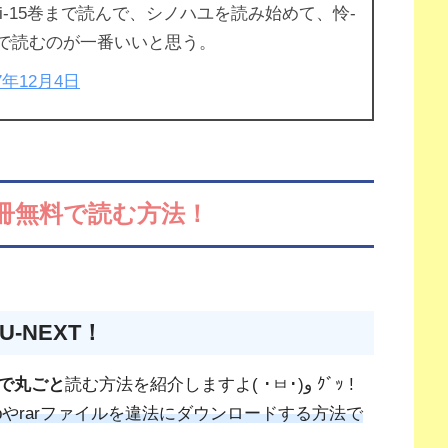
i-15巻まで読んで、シノハユを読み始めて、怜-
7巻まで読むのが一番いいと思う。
17年12月4日
と１冊無料で読む方法！
-NEXT！
で丸ごと
読む方法を紹介しますよ( ･ㅂ･)و ｸﾞｯ !
pやrarファイルを違法にダウンロードする方法で