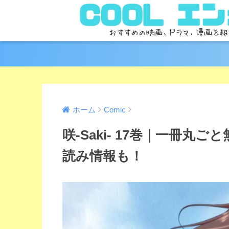
ホーム
Comic
咲-Saki- 17巻｜一冊
読み情報も！