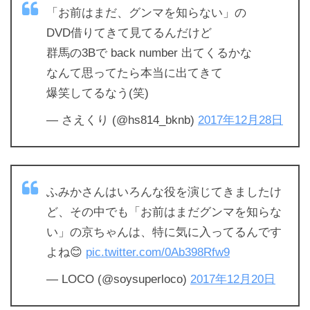
「お前はまだ、グンマを知らない」の
DVD借りてきて見てるんだけど
群馬の3Bで back number 出てくるかな
なんて思ってたら本当に出てきて
爆笑してるなう(笑)
— さえくり (@hs814_bknb)
2017年12月28日
ふみかさんはいろんな役を演じてきましたけ
ど、その中でも「お前はまだグンマを知らな
い」の京ちゃんは、特に気に入ってるんです
よね😊
pic.twitter.com/0Ab398Rfw9
— LOCO (@soysuperloco)
2017年12月20日