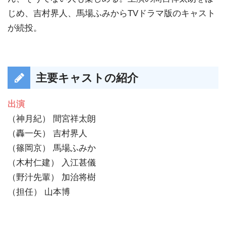
じめ、吉村界人、馬場ふみからTVドラマ版のキャスト
が続投。
主要キャストの紹介
出演
（神月紀） 間宮祥太朗
（轟一矢） 吉村界人
（篠岡京） 馬場ふみか
（木村仁建） 入江甚儀
（野汁先輩） 加治将樹
（担任） 山本博