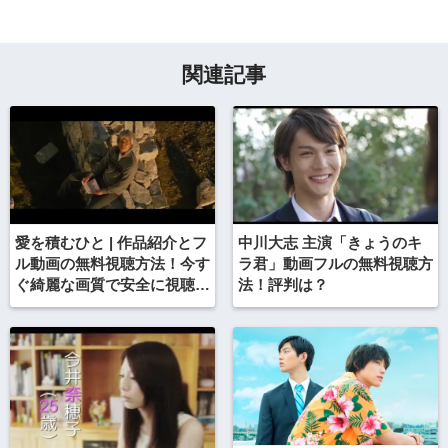
関連記事
愛を積むひと | 作品紹介とフ
中川大志 主演「きょうのキ
ル動画の無料視聴方法！今す
ラ君」動画フルの無料視聴方
ぐ綺麗な画質で安全に視聴し
法！評判は？
よう！