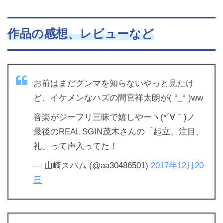
作品の感想、レビューなど
お前はまだグンマを知らないやっと見たけ
ど、イケメンなハズの間宮祥太朗が( °_° )ww
音楽がジーフリ三昧で嬉しやーヽ(*´∀｀)ノ
最後のREAL SGIN茂木さんの「起立、注目、
礼」って声入ってた！
— 山崎スパム (@aa30486501)
2017年12月20
日