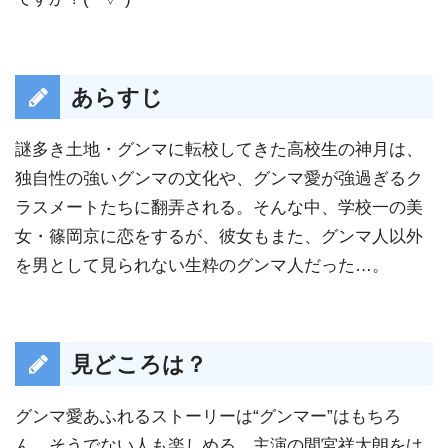
あらすじ
謎多き土地・グンマに転校してきた高校生の神月は、
独自性の強いグンマの文化や、グンマ愛が強過ぎるク
ラスメートたちに翻弄される。そんな中、学校一の美
女・篠岡京に恋をするが、彼女もまた、グンマ人以外
を男として見られない生粋のグンマ人だった…。
見どころは？
グンマ愛あふれるストーリーは“グンマー”はもちろ
ん、そうでない人も楽しめる。主演の間宮祥太朗をは