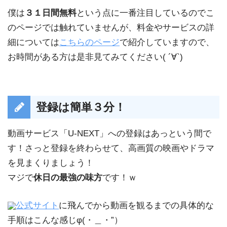
僕は
３１日間無料
という点に一番注目しているのでこ
のページでは触れていませんが、料金やサービスの詳
細については
こちらのページ
で紹介していますので、
お時間がある方は是非見てみてください( ´∀`)
登録は簡単３分！
動画サービス「U-NEXT」への登録はあっという間で
す！さっと登録を終わらせて、高画質の映画やドラマ
を見まくりましょう！
マジで
休日の最強の味方
です！ｗ
公式サイト
に飛んでから動画を観るまでの具体的な
手順はこんな感じφ(・＿・”）