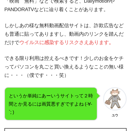
「映画 無料」などで検索すると、Dailymotionや
PANDORATVなどに辿り着くことがあります。
しかしあの様な無料動画配信サイトは、詐欺広告など
も普通に貼ってありますし、動画内のリンクを踏んだ
だけで
ウイルスに感染するリスクさえあります。
できる限り利用は控えるべきです！少しのお金をケチ
ってパソコンを丸ごと買い換えるようなことの無い様
に・・・（僕です・・・笑）
というか単純にあーいうサイトって２時
間とか見るには画質悪すぎですよね (-∀-
`; )
ユウ