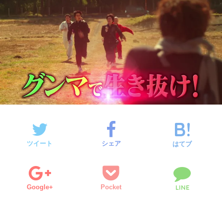
ツイート
シェア
はてブ
Google+
Pocket
LINE