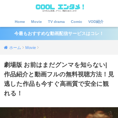
Home
Movie
TV drama
Comic
VOD紹介
今最もおすすめな動画配信サービスはコレ！
ホーム
Movie
劇場版 お前はまだグンマを知らない|
作品紹介と動画フルの無料視聴方法！見
逃した作品も今すぐ高画質で安全に観
れる！