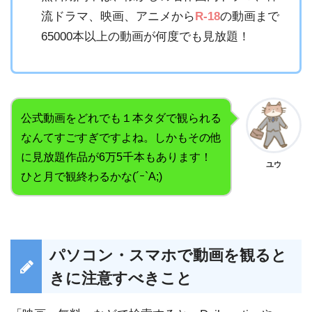
流ドラマ、映画、アニメから
R-18
の動画まで
65000本以上の動画が何度でも見放題！
公式動画をどれでも１本タダで観られる
なんてすごすぎですよね。しかもその他
に見放題作品が6万5千本もあります！
ユウ
ひと月で観終わるかな(´ｰ`A;)
パソコン・スマホで動画を観ると
きに注意すべきこと