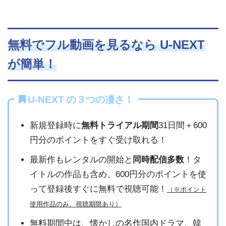
無料でフル動画を見るなら U-NEXT
が簡単！
U-NEXT の３つの凄さ！
新規登録時に
無料トライアル期間
31日間＋600
円分のポイントをすぐ受け取れる！
最新作もレンタルの開始と
同時配信多数
！タ
イトルの作品も含め、600円分のポイントを使
って登録後すぐに無料で視聴可能！
（※ポイント
使用作品のみ、視聴期限あり）
無料期間中は、懐かしの名作国内ドラマ、韓