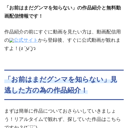
「お前はまだグンマを知らない」の作品紹介と無料動
画配信情報です！
作品紹介の前にすぐに動画を見たい方は、動画配信用
の
公式サイト
から登録後、すぐに公式動画が観れま
すよ！(ง ´͈౪`͈)ว
「お前はまだグンマを知らない」見
逃した方の為の作品紹介！
まずは簡単に作品についておさらいしていきましょ
う！リアルタイムで観れず、探していた作品はこちら
ですか？(*´▽`)