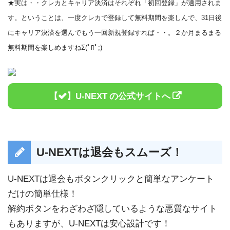
★実は・・クレカとキャリア決済はそれぞれ「初回登録」が適用されま
す。ということは、一度クレカで登録して無料期間を楽しんで、31日後
にキャリア決済を選んでもう一回新規登録すれば・・。２か月まるまる
無料期間を楽しめますねΣ(ﾟﾛﾟ;)
U-NEXT
U-NEXT
は退会もスムーズ！
U-NEXTは退会もボタンクリックと簡単なアンケート
だけの簡単仕様！
解約ボタンをわざわざ隠しているような悪質なサイト
もありますが、U-NEXTは安心設計です！