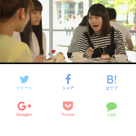
ツイート
シェア
はてブ
Google+
Pocket
LINE