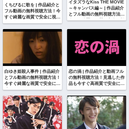
イタズラなKiss THE MOVIE
くちびるに歌を | 作品紹介と
～キャンパス編～ | 作品紹介
フル動画の無料視聴方法！今
とフル動画の無料視聴方法！
すぐ綺麗な画質で安全に視聴
今すぐ綺麗な画質で安全に視
しよう！
聴しよう！
白ゆき姫殺人事件 | 作品紹介
恋の渦 | 作品紹介と動画フル
とフル動画の無料視聴方法！
の無料視聴方法！見逃した作
今すぐ綺麗な画質で安全に視
品も今すぐ高画質で安全に観
聴しよう！
れる！