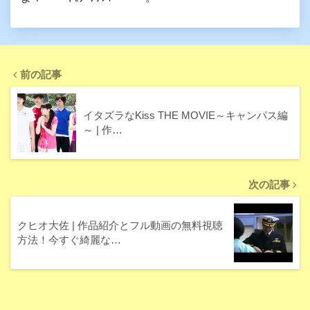
前の記事
イタズラなKiss THE MOVIE～キャンパス編
～ | 作…
次の記事
クヒオ大佐 | 作品紹介とフル動画の無料視聴
方法！今すぐ綺麗な…