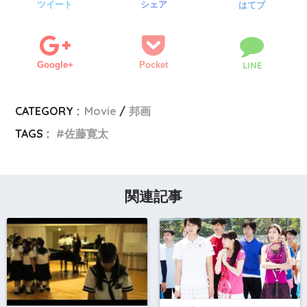
ツイート
シェア
はてブ
Google+
Pocket
LINE
CATEGORY :
Movie
邦画
TAGS :
佐藤寛太
関連記事