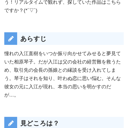
う！リアルタイムで観れず、探していた作品はこちら
ですか？(*´▽`)
あらすじ
憧れの入江直樹をいつか振り向かせてみせると夢見て
いた相原琴子。だが入江は父の会社の経営難を救うた
め、取引先の会長の孫娘との縁談を受け入れてしま
う。琴子はそれを知り、叶わぬ恋に思い悩む。そんな
彼女の元に入江が現れ、本当の思いを明かすのだ
が…。
見どころは？