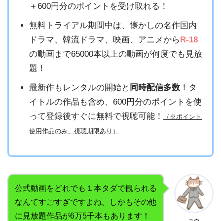
＋600円分のポイントを受け取れる！
無料トライアル期間中は、懐かしの名作国内
ドラマ、韓流ドラマ、映画、アニメから
R-18
の動画まで65000本以上の動画が何度でも見放
題！
最新作もレンタルの開始と
同時配信多数
！タ
イトルの作品も含め、600円分のポイントを使
って登録後すぐに無料で視聴可能！
（※ポイント
使用作品のみ、視聴期限あり）
公式動画をどれでも１本タダで観られる
なんてすごすぎですよね。しかもその他
に見放題作品が6万5千本もあります！