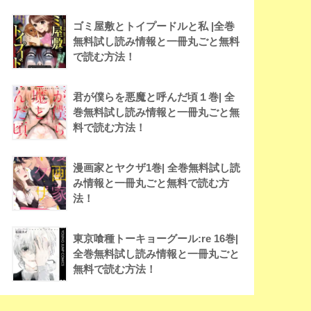
ゴミ屋敷とトイプードルと私 |全巻
無料試し読み情報と一冊丸ごと無料
で読む方法！
君が僕らを悪魔と呼んだ頃１巻| 全
巻無料試し読み情報と一冊丸ごと無
料で読む方法！
漫画家とヤクザ1巻| 全巻無料試し読
み情報と一冊丸ごと無料で読む方
法！
東京喰種トーキョーグール:re 16巻|
全巻無料試し読み情報と一冊丸ごと
無料で読む方法！