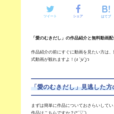
ツイート
シェア
はてブ
「愛のむきだし」の作品紹介と無料動画配
作品紹介の前にすぐに動画を見たい方は、
式動画が観れますよ！(ง ´͈౪`͈)ว
「愛のむきだし」見逃した方
まずは簡単に作品についておさらいしてい
作品はこちらですか？(*´▽`)