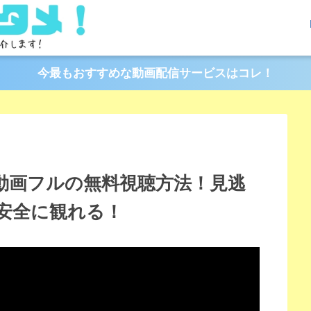
今最もおすすめな動画配信サービスはコレ！
と動画フルの無料視聴方法！見逃
安全に観れる！