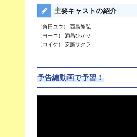
主要キャストの紹介
（角田ユウ） 西島隆弘
（ヨーコ） 満島ひかり
（コイケ） 安藤サクラ
予告編動画で予習！