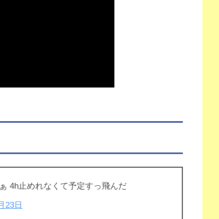
ぁ 4h止めれなくて予定すっ飛んだ
2月23日