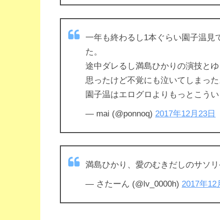
一年も終わるし1本ぐらい園子温見
た。
途中ダレるし満島ひかりの演技とゆ
思ったけど不覚にも泣いてしまった
園子温はエログロよりもっとこうい
— mai (@ponnoq)
2017年12月23日
満島ひかり、愛のむきだしのサソリ
— さたーん (@lv_0000h)
2017年1