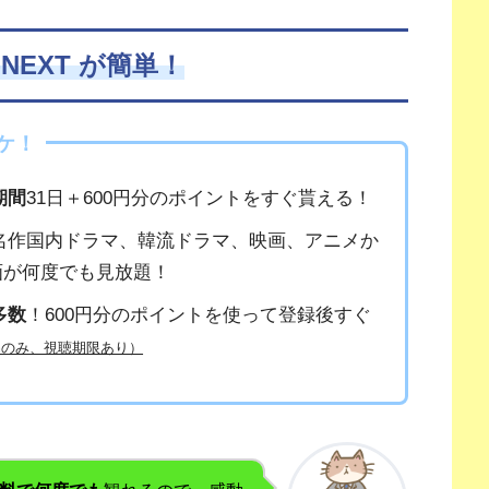
NEXT が簡単！
ケ！
期間
31日＋600円分のポイントをすぐ貰える！
名作国内ドラマ、韓流ドラマ、映画、アニメか
動画が何度でも見放題！
多数
！600円分のポイントを使って登録後すぐ
品のみ、視聴期限あり）