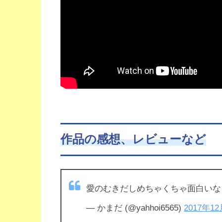
作品の感想、レビューなど
愛のむきだしめちゃくちゃ面白いな
— かまだ (@yahhoi6565)
2017年1