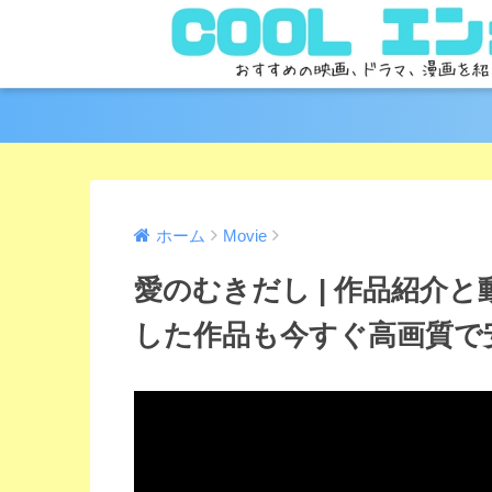
ホーム
Movie
愛のむきだし | 作品紹介
した作品も今すぐ高画質で