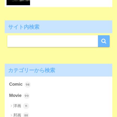
サイト内検索
カテゴリーから検索
Comic
98
Movie
99
洋画
11
邦画
88