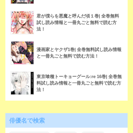
君が僕らを悪魔と呼んだ頃１巻| 全巻無料
試し読み情報と一冊丸ごと無料で読む方
法！
漫画家とヤクザ1巻| 全巻無料試し読み情報
と一冊丸ごと無料で読む方法！
東京喰種トーキョーグール:re 16巻| 全巻無
料試し読み情報と一冊丸ごと無料で読む方
法！
俳優名で検索