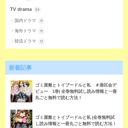
TV drama
39
国内ドラマ
11
海外ドラマ
11
韓流ドラマ
17
新着記事
ゴミ屋敷とトイプードルと私 ＃港区会デ
ビュー 1巻| 全巻無料試し読み情報と一冊
丸ごと無料で読む方法！
ゴミ屋敷とトイプードルと私 |全巻無料試
し読み情報と一冊丸ごと無料で読む方法！