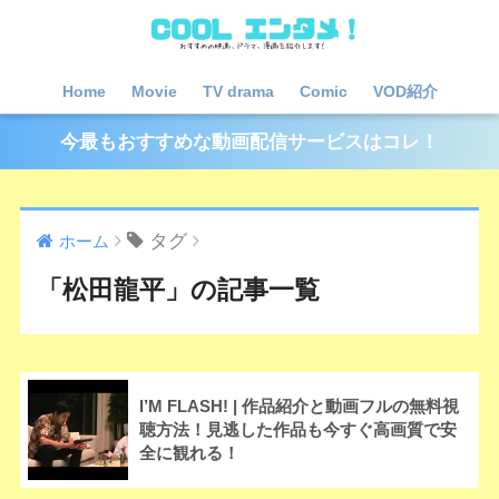
Home
Movie
TV drama
Comic
VOD紹介
今最もおすすめな動画配信サービスはコレ！
タグ
ホーム
「松田龍平」の記事一覧
I’M FLASH! | 作品紹介と動画フルの無料視
聴方法！見逃した作品も今すぐ高画質で安
全に観れる！