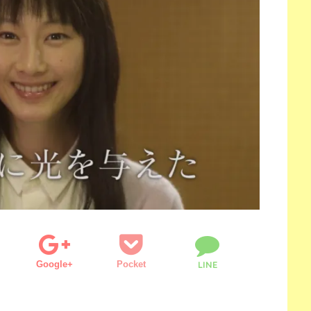
Google+
Pocket
LINE