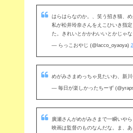
はらはらなのか。、笑う招き猫、め
私が松井玲奈さんをえこひいき指定
た。きれいとかかわいいとかじゃな
— らっこおやじ (@lacco_oyaoya)
めがみさまめっちゃ見たいわ、新川
— 毎日が楽しかったちーず (@yraps
廣瀬さんがめがみさまで一瞬いやら
映画は監督のものなんだな。ま、あ