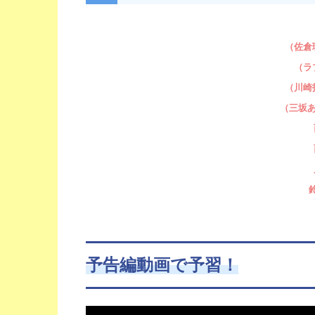
（佐倉
（ラ
（川崎
（三坂あ
予告編動画で予習！