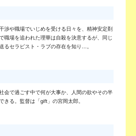
干渉や職場でいじめを受ける日々を、精神安定剤
で職場を追われた理華は自殺を決意するが、同じ
送るセラピスト・ラブの存在を知り…。
社会で過ごす中で何が大事か、人間の欲やその半
きる。監督は「gift」の宮岡太郎。