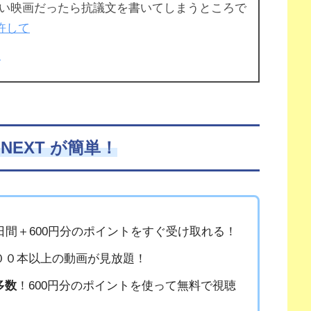
い映画だったら抗議文を書いてしまうところで
許して
日
NEXT が簡単！
1日間＋600円分のポイントをすぐ受け取れる！
００本以上の動画が見放題！
多数
！600円分のポイントを使って無料で視聴