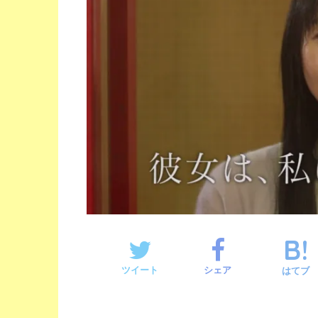
ツイート
シェア
はてブ