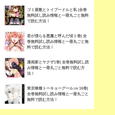
ゴミ屋敷とトイプードルと私 |全巻
無料試し読み情報と一冊丸ごと無料
で読む方法！
君が僕らを悪魔と呼んだ頃１巻| 全
巻無料試し読み情報と一冊丸ごと無
料で読む方法！
漫画家とヤクザ1巻| 全巻無料試し読
み情報と一冊丸ごと無料で読む方
法！
東京喰種トーキョーグール:re 16巻|
全巻無料試し読み情報と一冊丸ごと
無料で読む方法！