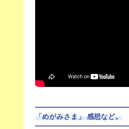
「めがみさま」 感想など。