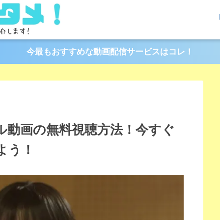
今最もおすすめな動画配信サービスはコレ！
フル動画の無料視聴方法！今すぐ
よう！