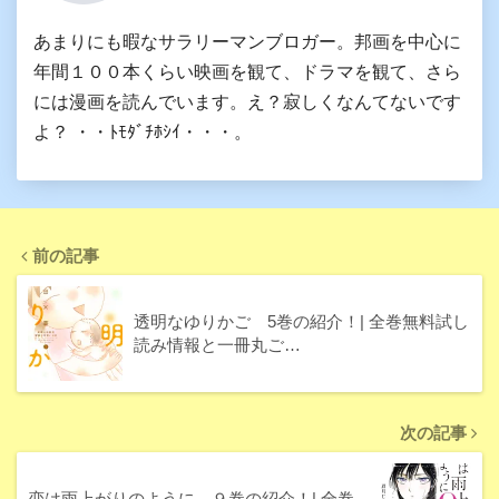
あまりにも暇なサラリーマンブロガー。邦画を中心に
年間１００本くらい映画を観て、ドラマを観て、さら
には漫画を読んでいます。え？寂しくなんてないです
よ？ ・・ﾄﾓﾀﾞﾁﾎｼｲ・・・。
前の記事
透明なゆりかご 5巻の紹介！| 全巻無料試し
読み情報と一冊丸ご…
次の記事
恋は雨上がりのように ９巻の紹介！| 全巻