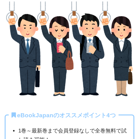
eBookJapanのオススメポイント4つ
1巻～最新巻まで会員登録なしで全巻無料で試