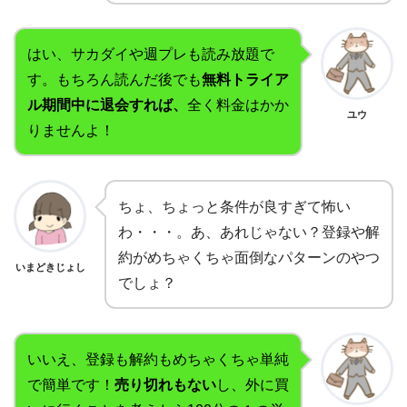
はい、サカダイや週プレも読み放題で
す。もちろん読んだ後でも
無料トライア
ル期間中に退会すれば、
全く料金はかか
ユウ
りませんよ！
ちょ、ちょっと条件が良すぎて怖い
わ・・・。あ、あれじゃない？登録や解
約がめちゃくちゃ面倒なパターンのやつ
いまどきじょし
でしょ？
いいえ、登録も解約もめちゃくちゃ単純
で簡単です！
売り切れもない
し、外に買