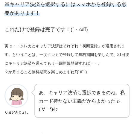
※キャリア決済を選択するにはスマホから登録する必
要があります！
これだけで登録は完了です！(`・ω・́)ゞ
実は・・クレカとキャリア決済はそれぞれ「初回登録」が適用されま
す。ということは、一度クレカで登録して無料期間を楽しんで、31日後
にキャリア決済を選んでもう一回新規登録すれば・・。
２か月まるまる無料期間を楽しめますねΣ(ﾟﾛﾟ;)
あ、キャリア決済も選択できるのね。私
カード持たない主義だからよかった ε-
(´∀｀*)ﾎｯ
いまどきじょし