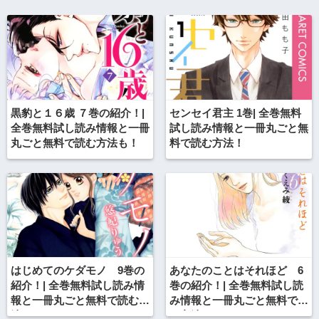
黒豹と１６歳 ７巻の紹介！|
センセイ君主 1巻| 全巻無料
全巻無料試し読み情報と一冊
試し読み情報と一冊丸ごと無
丸ごと無料で読む方法も！
料で読む方法！
はじめてのケダモノ 9巻の
あなたのことはそれほど 6
紹介！| 全巻無料試し読み情
巻の紹介！| 全巻無料試し読
報と一冊丸ごと無料で読む方
み情報と一冊丸ごと無料で読
法も！
む方法も！