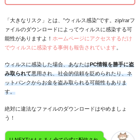
「大きなリスク」とは、”ウィルス感染”です。zip/rarフ
ァイルのダウンロードによってウィルスに感染する可
能性がありますよ！
ホームページにアクセスするだけ
でウィルスに感染する事例も報告されています
。
ウィルスに感染した場合、あなたは
PC情報を勝手に盗
み取られて
悪用され、社会的信頼を貶められたり、ネ
ットバンクからお金を盗み取られる可能性もありま
す。
絶対に違法なファイルのダウンロードはやめましょ
う！
U-NEXTはもちろん全て公式に配信され