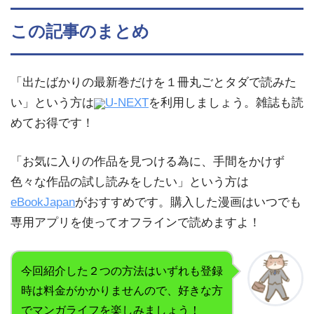
この記事のまとめ
「出たばかりの最新巻だけを１冊丸ごとタダで読みた
い」という方は
U-NEXT
を利用しましょう。雑誌も読
めてお得です！
「お気に入りの作品を見つける為に、手間をかけず
色々な作品の試し読みをしたい」という方は
eBookJapan
がおすすめです。購入した漫画はいつでも
専用アプリを使ってオフラインで読めますよ！
今回紹介した２つの方法はいずれも登録
時は料金がかかりませんので、好きな方
でマンガライフを楽しみましょう！