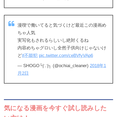
漫喫で働いてると気づくけど最近この漫画め
ちゃ人気
実写化もされるらしいし絶対くるね
内容めちゃグロいし全然子供向けじゃないけ
ど
#不能犯
pic.twitter.com/ceBVfyVAp6
— SHOGO└|∵|┐ (@ochiai_cleaner)
2018年1
月2日
気になる漫画を
今すぐ試し読みした