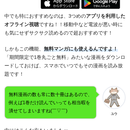
中でも特におすすめなのは、3つめの
アプリを利用した
オフライン視聴
ですね！！移動中など電波が悪い時に
も気にせずサクサク読めるので超おすすめです！
しかもこの機能、
無料マンガにも使えるんですよ！
「期間限定で1巻丸ごと無料」みたいな漫画をダウンロ
ードしておけば、スマホでいつでもその漫画を読み放
題です！
無料漫画の数も常に数十冊はあるので、
例えば1巻だけ読んでいっても相当暇を
潰せてしまいますね(￣▽￣)
ユウ