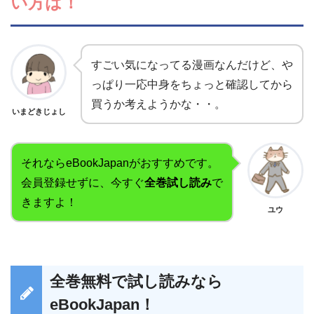
い方は！
すごい気になってる漫画なんだけど、や
っぱり一応中身をちょっと確認してから
買うか考えようかな・・。
いまどきじょし
それならeBookJapanがおすすめです。
会員登録せずに、今すぐ
全巻試し読み
で
きますよ！
ユウ
全巻無料で試し読みなら
eBookJapan！