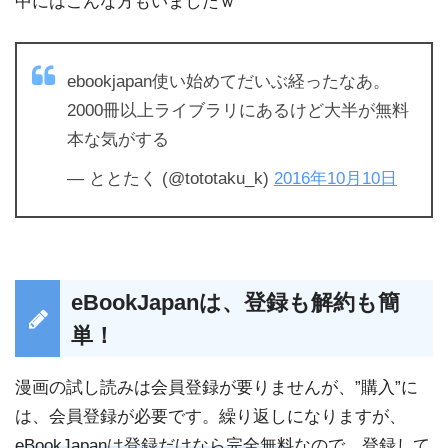
中にはこんな方もいましたｗ
ebookjapan使い始めてだいぶ経ったなあ。
2000冊以上ライブラリにあるけど大半が無料
本な気がする
— ととたく (@tototaku_k)
2016年10月10日
eBookJapanは、登録も解約も簡
単！
漫画の試し読みは会員登録が要りませんが、”購入”に
は、会員登録が必要です。繰り返しになりますが、
eBookJapanは登録だけなら完全無料
なので、登録して