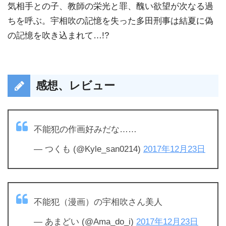
気相手との子、教師の栄光と罪、醜い欲望が次なる過
ちを呼ぶ。宇相吹の記憶を失った多田刑事は結夏に偽
の記憶を吹き込まれて…!?
感想、レビュー
不能犯の作画好みだな……
— つくも (@Kyle_san0214)
2017年12月23日
不能犯（漫画）の宇相吹さん美人
— あまどい (@Ama_do_i)
2017年12月23日