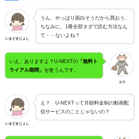
うん、やっぱり面白そうだから買おう。
ちなみに、1冊全部タダで読む方法なん
て・・ないよね？
いまどきじょし
いえ、ありますよ？U-NEXTの
「無料ト
ライアル期間」
を使うんです。
ユウ
え？ U-NEXTって月額料金制の動画配
信サービスのことじゃないの？
いまどきじょし