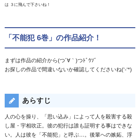
は ３に飛んで下さいね！
「不能犯 6巻」の作品紹介！
まずは作品の紹介から(つ´∀｀)つﾄﾞｳｿﾞ
お探しの作品で間違いないか確認してくださいね(‘-‘*)
あらすじ
人の心を操り、「思い込み」によって人を殺害する殺
し屋・宇相吹正。彼の犯行は誰も証明する事はできな
い。人は彼を「不能犯」と呼ぶ…。後輩への嫉妬、浮