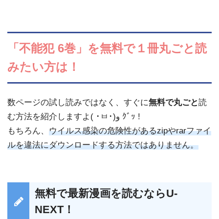
「不能犯 6巻」を無料で１冊丸ごと読
みたい方は！
数ページの試し読みではなく、すぐに
無料で丸ごと
読
む方法を紹介しますよ( ･ㅂ･)و ｸﾞｯ !
もちろん、
ウイルス感染の危険性があるzipやrarファイ
ルを違法にダウンロードする方法ではありません。
無料で最新漫画を読むならU-
NEXT！