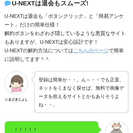
U-NEXTは退会もスムーズ!
U-NEXTは退会も「ボタンクリック」と「簡易アンケ
ート」だけの簡単仕様！
解約ボタンをわざわざ隠しているような悪質なサイト
もありますが、U-NEXTは安心設計です！
U-NEXTの解約方法については
こちらのページ
で簡単
に説明してます＾＾
登録は簡単か・・。ん～・・でも正直、
ネットをくまなく探せば、無料で画像デ
ータを拾えるサイトとかもありそうよ
いまどきじょし
ね・・。
！！！！！