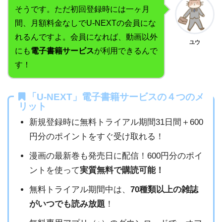
そうです。ただ初回登録時には一ヶ月
間、月額料金なしでU-NEXTの会員にな
れるんですよ。会員になれば、動画以外
ユウ
にも
電子書籍サービス
が利用できるんで
す！
「U-NEXT」電子書籍サービスの４つのメ
リット
新規登録時に無料トライアル期間31日間＋600
円分のポイントをすぐ受け取れる！
漫画の最新巻も発売日に配信！600円分のポイ
ントを使って
実質無料で購読可能！
無料トライアル期間中は、
70種類以上の雑誌
がいつでも読み放題
！