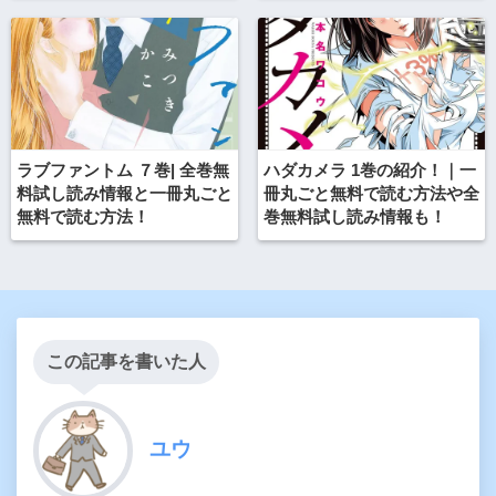
ラブファントム ７巻| 全巻無
ハダカメラ 1巻の紹介！｜一
料試し読み情報と一冊丸ごと
冊丸ごと無料で読む方法や全
無料で読む方法！
巻無料試し読み情報も！
この記事を書いた人
ユウ